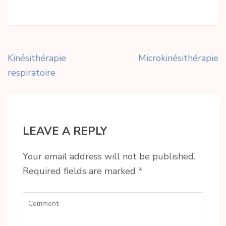
Post
Kinésithérapie
Microkinésithérapie
navigation
respiratoire
LEAVE A REPLY
Your email address will not be published.
Required fields are marked
*
Comment