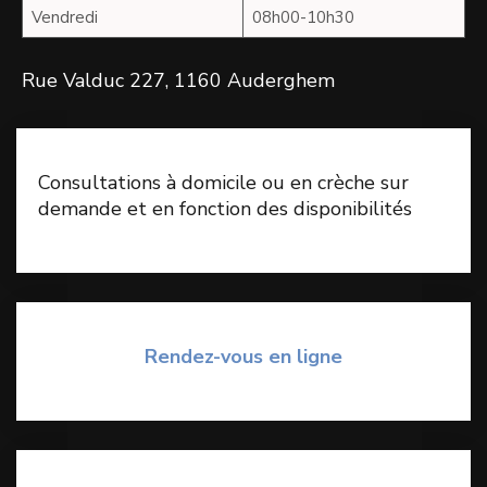
Vendredi
08h00-10h30
Rue Valduc 227, 1160 Auderghem
Consultations à domicile ou en crèche sur
de
mande et en fonction des disponibilités
Rendez-vous en ligne