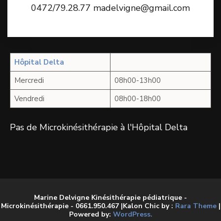
0472/79.28.77 madelvigne@gmail.com
Hôpital Delta
Mercredi
08h00-13h00
Vendredi
08h00-18h00
Pas de Microkinésithérapie à l'Hôpital Delta
Marine Delvigne Kinésithérapie pédiatrique -
Microkinésithérapie - 0661.950.467 |Kalon Chic by :
Rara Theme
|
Powered by:
WordPress.